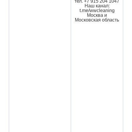
тел. +7 915 204 1047
Наш канал:
t.me/wwcleaning
Москва и
Московская область