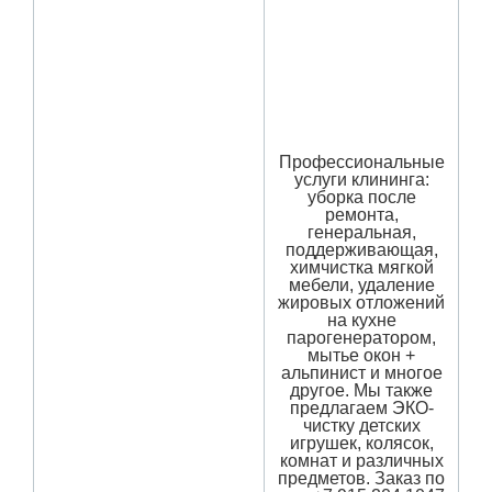
Профессиональные
услуги клининга:
уборка после
ремонта,
генеральная,
поддерживающая,
химчистка мягкой
мебели, удаление
жировых отложений
на кухне
парогенератором,
мытье окон +
альпинист и многое
другое. Мы также
предлагаем ЭКО-
чистку детских
игрушек, колясок,
комнат и различных
предметов. Заказ по